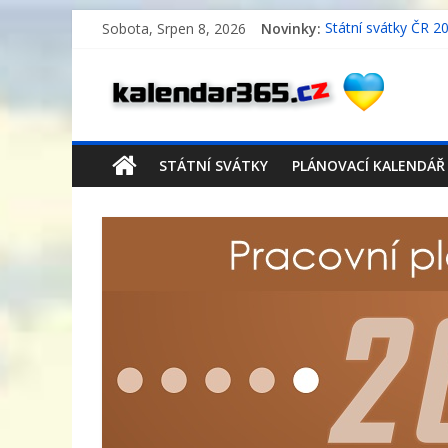
Sobota, Srpen 8, 2026
Novinky:
Státní svátky ČR 2
Pracovní plánovací
Pracovní plánovací
Pracovní plánovací
Státní svátky Něm
STÁTNÍ SVÁTKY
PLÁNOVACÍ KALENDÁŘ