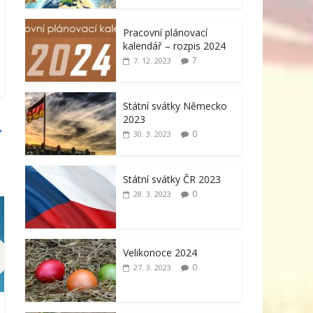
Pracovní plánovací
kalendář – rozpis 2024
7
7. 12. 2023
Státní svátky Německo
2023
→
0
30. 3. 2023
Státní svátky ČR 2023
0
28. 3. 2023
Velikonoce 2024
0
27. 3. 2023