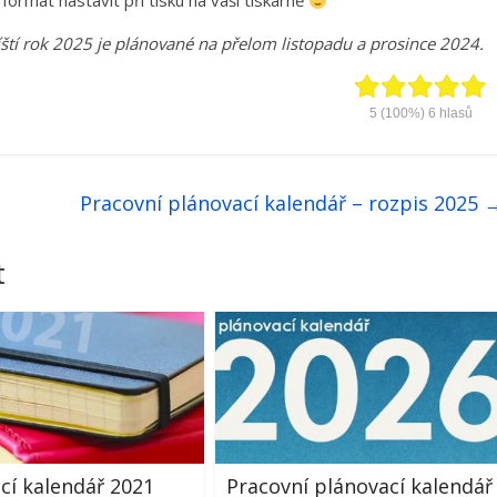
 formát nastavit při tisku na vaší tiskárně
ští rok 2025 je plánované na přelom listopadu a prosince 2024.
5
(100%)
6
hlasů
Pracovní plánovací kalendář – rozpis 2025
t
cí kalendář 2021
Pracovní plánovací kalendář