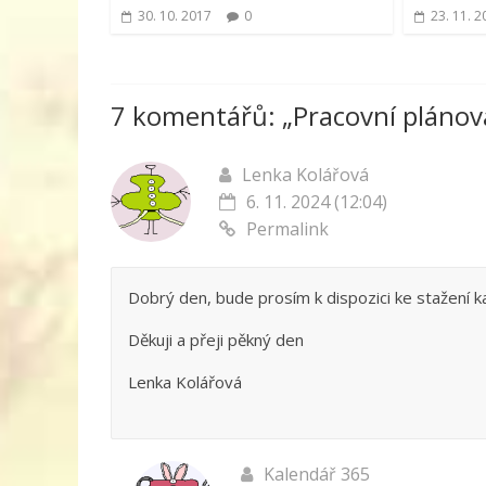
30. 10. 2017
0
23. 11. 2
7 komentářů: „
Pracovní plánov
Lenka Kolářová
6. 11. 2024 (12:04)
Permalink
Dobrý den, bude prosím k dispozici ke stažení 
Děkuji a přeji pěkný den
Lenka Kolářová
Kalendář 365