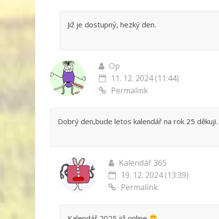
Již je dostupný, hezký den.
Op
11. 12. 2024 (11:44)
Permalink
Dobrý den,bude letos kalendář na rok 25 děkuji.
Kalendář 365
19. 12. 2024 (13:39)
Permalink
Kalendář 2025 již online