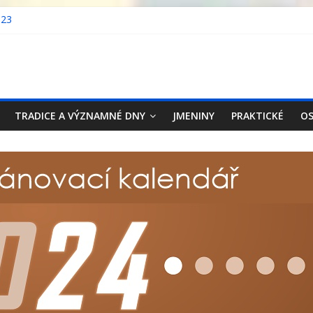
023
 kalendář – rozpis 2026
 kalendář – rozpis 2025
 kalendář – rozpis 2024
ecko 2023
TRADICE A VÝZNAMNÉ DNY
JMENINY
PRAKTICKÉ
OS