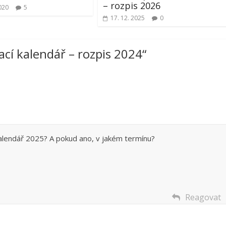
– rozpis 2026
020
5
17. 12. 2025
0
ací kalendář – rozpis 2024
“
kalendář 2025? A pokud ano, v jakém termínu?
Reagovat