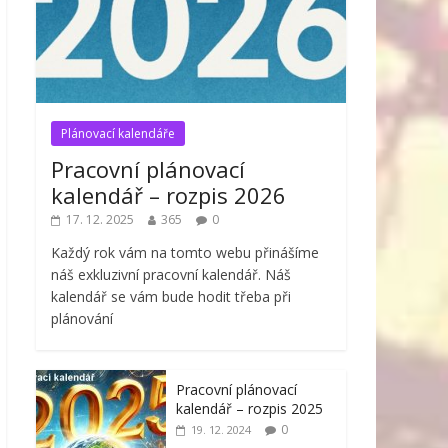
Plánovací kalendáře
Pracovní plánovací
kalendář – rozpis 2026
17. 12. 2025
365
0
Každý rok vám na tomto webu přinášíme
náš exkluzivní pracovní kalendář. Náš
kalendář se vám bude hodit třeba při
plánování
Pracovní plánovací
kalendář – rozpis 2025
0
19. 12. 2024