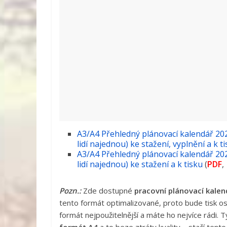
A3/A4 Přehledný plánovací kalendář 202
lidí najednou) ke stažení, vyplnění a k t
A3/A4 Přehledný plánovací kalendář 202
lidí najednou) ke stažení a k tisku
(
PDF
,
Pozn.:
Zde dostupné
pracovní plánovací kalen
tento formát optimalizované, proto bude tisk ost
formát nejpoužitelnější a máte ho nejvíce rádi. 