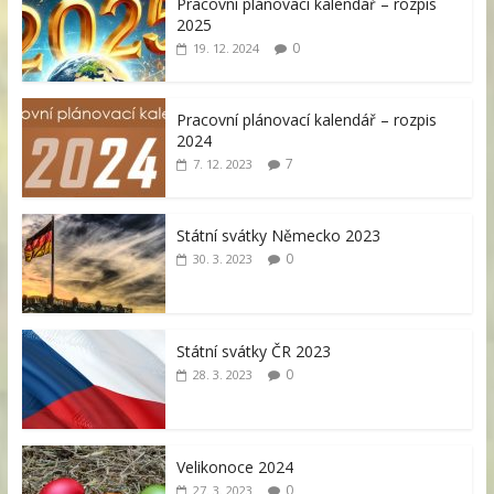
Pracovní plánovací kalendář – rozpis
2025
0
19. 12. 2024
Pracovní plánovací kalendář – rozpis
2024
7
7. 12. 2023
Státní svátky Německo 2023
0
30. 3. 2023
Státní svátky ČR 2023
0
28. 3. 2023
Velikonoce 2024
0
27. 3. 2023