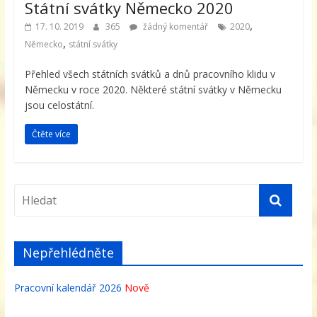
Státní svátky Německo 2020
,
17. 10. 2019
365
žádný komentář
2020
,
Německo
státní svátky
Přehled všech státních svátků a dnů pracovního klidu v
Německu v roce 2020. Některé státní svátky v Německu
jsou celostátní.
Čtěte více
Nepřehlédněte
Pracovní kalendář 2026
Nově