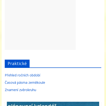
Praktické
Přehled ročních období
Časová pásma zeměkoule
Znamení zvěrokruhu