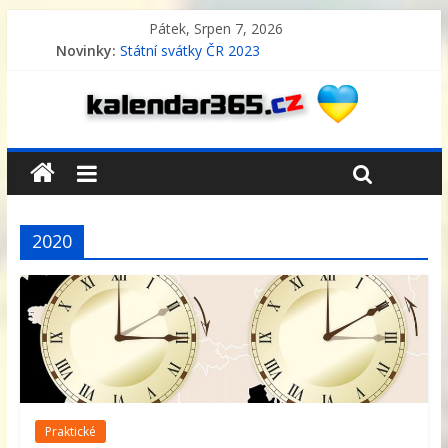
Pátek, Srpen 7, 2026
Novinky:
Státní svátky ČR 2023
Pracovní plánovací kalendář – rozpis 2026
Pracovní plánovací kalendář – rozpis 2025
Pracovní plánovací kalendář – rozpis 2024
Státní svátky Německo 2023
2020
Praktické