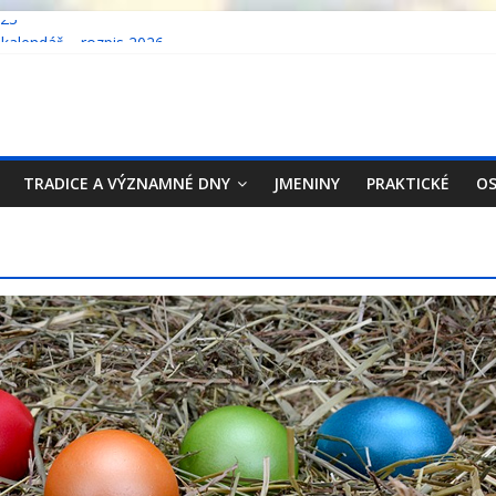
023
 kalendář – rozpis 2026
 kalendář – rozpis 2025
 kalendář – rozpis 2024
ecko 2023
TRADICE A VÝZNAMNÉ DNY
JMENINY
PRAKTICKÉ
OS