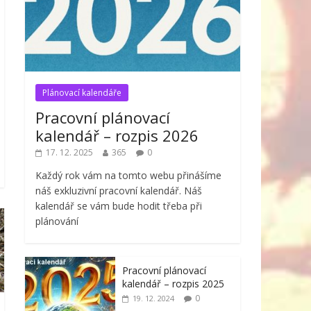
Plánovací kalendáře
Pracovní plánovací
kalendář – rozpis 2026
17. 12. 2025
365
0
Každý rok vám na tomto webu přinášíme
náš exkluzivní pracovní kalendář. Náš
kalendář se vám bude hodit třeba při
plánování
Pracovní plánovací
kalendář – rozpis 2025
0
19. 12. 2024