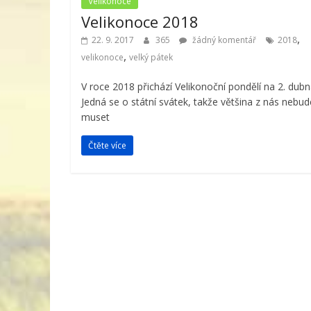
Velikonoce
Velikonoce 2018
,
22. 9. 2017
365
žádný komentář
2018
,
velikonoce
velký pátek
V roce 2018 přichází Velikonoční pondělí na 2. dubn
Jedná se o státní svátek, takže většina z nás nebud
muset
Čtěte více