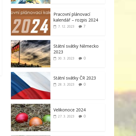
Pracovní plánovací
kalendář – rozpis 2024
7
7. 12. 2023
Státní svátky Německo
2023
0
30. 3. 2023
Státní svátky ČR 2023
0
28. 3. 2023
Velikonoce 2024
0
27. 3. 2023