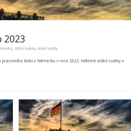
o 2023
,
,
ěmecko
státní svátek
státní svátky
 pracovního klidu v Německu v roce 2023. Některé státní svátky v