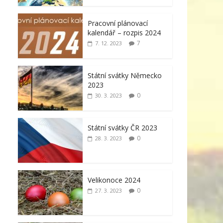
Pracovní plánovací
kalendář – rozpis 2024
7
7. 12. 2023
Státní svátky Německo
2023
0
30. 3. 2023
Státní svátky ČR 2023
0
28. 3. 2023
Velikonoce 2024
0
27. 3. 2023