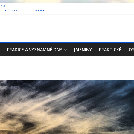
023
 kalendář – rozpis 2026
 kalendář – rozpis 2025
 kalendář – rozpis 2024
ecko 2023
TRADICE A VÝZNAMNÉ DNY
JMENINY
PRAKTICKÉ
OS