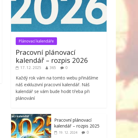
Plánovací kalendáře
Pracovní plánovací
kalendář – rozpis 2026
17. 12. 2025
365
0
Každý rok vám na tomto webu přinášíme
náš exkluzivní pracovní kalendář. Náš
kalendář se vám bude hodit třeba při
plánování
Pracovní plánovací
kalendář – rozpis 2025
0
19. 12. 2024