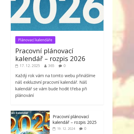
Plánovací kalendáře
Pracovní plánovací
kalendář – rozpis 2026
17. 12. 2025
365
0
Každý rok vám na tomto webu přinášíme
náš exkluzivní pracovní kalendář. Náš
kalendář se vám bude hodit třeba při
plánování
Pracovní plánovací
kalendář – rozpis 2025
0
19. 12. 2024