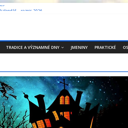
023
 kalendář – rozpis 2026
 kalendář – rozpis 2025
 kalendář – rozpis 2024
ecko 2023
TRADICE A VÝZNAMNÉ DNY
JMENINY
PRAKTICKÉ
OS