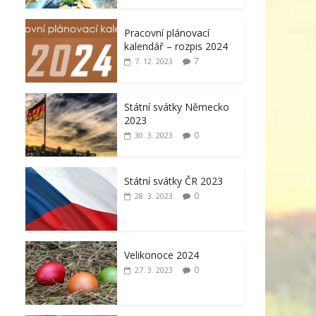
Pracovní plánovací
kalendář – rozpis 2024
7
7. 12. 2023
Státní svátky Německo
2023
0
30. 3. 2023
Státní svátky ČR 2023
0
28. 3. 2023
Velikonoce 2024
0
27. 3. 2023