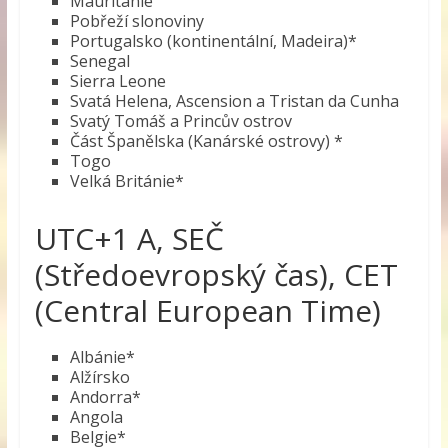
Mauritánie
Pobřeží slonoviny
Portugalsko (kontinentální, Madeira)*
Senegal
Sierra Leone
Svatá Helena, Ascension a Tristan da Cunha
Svatý Tomáš a Princův ostrov
Část Španělska (Kanárské ostrovy) *
Togo
Velká Británie*
UTC+1 A, SEČ
(Středoevropský čas), CET
(Central European Time)
Albánie*
Alžírsko
Andorra*
Angola
Belgie*