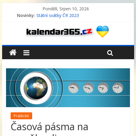
Pondělí, Srpen 10, 2026
Novinky:
Státní svátky ČR 2023
Pracovní plánovací kalendář – rozpis 2026
Pracovní plánovací kalendář – rozpis 2025
Pracovní plánovací kalendář – rozpis 2024
Státní svátky Německo 2023
Praktické
Časová pásma na