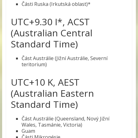
Části Ruska (Irkutská oblast)*
UTC+9.30 I*, ACST
(Australian Central
Standard Time)
Část Austrálie (Jižní Austrálie, Severní
teritorium)
UTC+10 K, AEST
(Australian Eastern
Standard Time)
Část Austrálie (Queensland, Nový Jižní
Wales, Tasmánie, Victoria)
Guam
Části Mikronésie