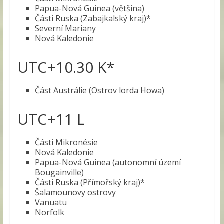
Papua-Nová Guinea (většina)
Části Ruska (Zabajkalský kraj)*
Severní Mariany
Nová Kaledonie
UTC+10.30 K*
Část Austrálie (Ostrov lorda Howa)
UTC+11 L
Části Mikronésie
Nová Kaledonie
Papua-Nová Guinea (autonomní území
Bougainville)
Části Ruska (Přímořský kraj)*
Šalamounovy ostrovy
Vanuatu
Norfolk