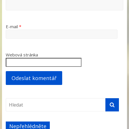
E-mail
*
Webová stránka
Nepřehlédněte