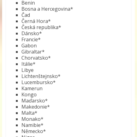
Benin
Bosna a Hercegovina*
Čad
Černá Hora*
Česká republika*
Dánsko*
Francie*
Gabon
Gibraltar*
Chorvatsko*
Itálie*
Libye
Lichtenštejnsko*
Lucembursko*
Kamerun
Kongo
Maďarsko*
Makedonie*
Malta*
Monako*
Namibie*
Německo*