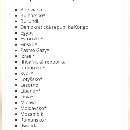
Botswana
Bulharsko*
Burundi
Demokratická republika Kongo
Egypt
Estonsko*
Finsko*
Pásmo Gazy*
Izrael*
Jihoafrická republika
Jordánsko*
Kypr*
Lotyšsko*
Lesotho
Libanon*
Litva*
Malawi
Moldavsko*
Mosambik
Rumunsko*
Rwanda