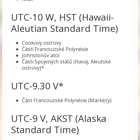
UTC-10 W, HST (Hawaii-
Aleutian Standard Time)
Cookovy ostrovy
Části Francouzské Polynésie
Johnstonův atol
Části Spojených států (Havaj, Aleutské
ostrovy)*
UTC-9.30 V*
Část Francouzské Polynésie (Markézy)
UTC-9 V, AKST (Alaska
Standard Time)