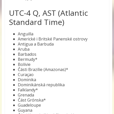
UTC-4 Q, AST (Atlantic
Standard Time)
Anguilla
Americké i Britské Panenské ostrovy
Antigua a Barbuda
Aruba
Barbados
Bermudy*
Bolívie
Části Brazílie (Amazonas)*
Curaçao
Dominika
Dominikánská republika
Falklandy*
Grenada
Část Grónska*
Guadeloupe
Guyana