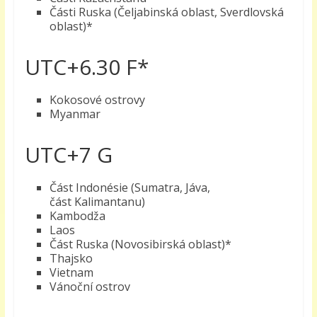
Části Ruska (Čeljabinská oblast, Sverdlovská
oblast)*
UTC+6.30 F*
Kokosové ostrovy
Myanmar
UTC+7 G
Část Indonésie (Sumatra, Jáva,
část Kalimantanu)
Kambodža
Laos
Část Ruska (Novosibirská oblast)*
Thajsko
Vietnam
Vánoční ostrov