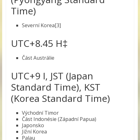
Time)
Severní Korea[3]
UTC+8.45 H‡
Část Austrálie
UTC+9 I, JST (Japan
Standard Time), KST
(Korea Standard Time)
Východní Timor
Část Indonésie (Západní Papua)
Japonsko
Jižní Korea
Palau