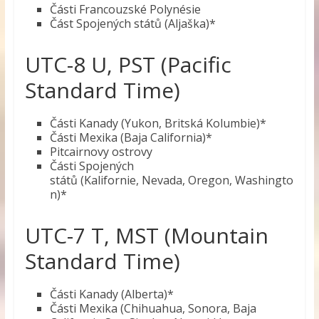
Části Francouzské Polynésie
Část Spojených států (Aljaška)*
UTC-8 U, PST (Pacific
Standard Time)
Části Kanady (Yukon, Britská Kolumbie)*
Části Mexika (Baja California)*
Pitcairnovy ostrovy
Části Spojených
států (Kalifornie, Nevada, Oregon, Washingto
n)*
UTC-7 T, MST (Mountain
Standard Time)
Části Kanady (Alberta)*
Části Mexika (Chihuahua, Sonora, Baja