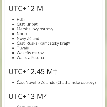
UTC+12 M
Fidži
Část Kiribati
Marshallovy ostrovy
Nauru
Nový Zéland
Části Ruska (Kamčatský kraj)*
Tuvalu
Wakeův ostrov
Wallis a Futuna
UTC+12.45 M‡
Část Nového Zélandu (Chathamské ostrovy)
UTC+13 M*