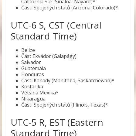
California Sur, Sinaloa, Nayarit)*
Části Spojených států (Arizona, Colorado)*
UTC-6 S, CST (Central
Standard Time)
Belize
Část Ekvádor (Galapágy)
Salvador
Guatemala
Honduras
Části Kanady (Manitoba, Saskatchewan)*
Kostarika
Většina Mexika*
Nikaragua
Části Spojených států (Illinois, Texas)*
UTC-5 R, EST (Eastern
Standard Time)