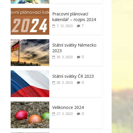
Pracovní plánovací
kalendář – rozpis 2024
7
7. 12. 2023
Státní svátky Německo
2023
0
30. 3. 2023
Státní svátky ČR 2023
0
28. 3. 2023
Velikonoce 2024
0
27. 3. 2023