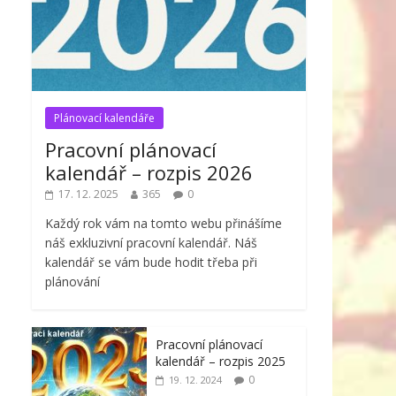
Plánovací kalendáře
Pracovní plánovací
kalendář – rozpis 2026
17. 12. 2025
365
0
Každý rok vám na tomto webu přinášíme
náš exkluzivní pracovní kalendář. Náš
kalendář se vám bude hodit třeba při
plánování
Pracovní plánovací
kalendář – rozpis 2025
0
19. 12. 2024